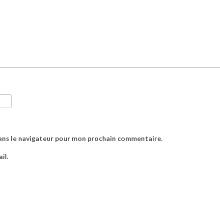
ans le navigateur pour mon prochain commentaire.
il.