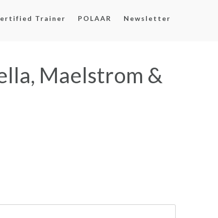
ertified Trainer
POLAAR
Newsletter
ella, Maelstrom &