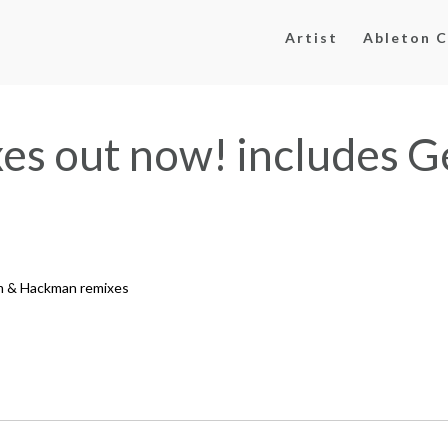
Artist
Ableton C
es out now! includes G