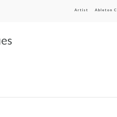
Artist
Ableton C
ues